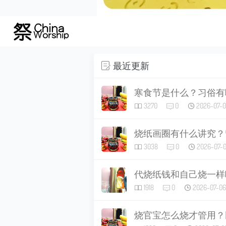
最近更新
寒食节是什么？习俗有
3270
0
2026-07-
烧纸画圈有什么讲究？
3038
0
2026-07-
代烧纸钱和自己烧一样
1918
0
2026-07-06
烧官宝怎么烧才管用？