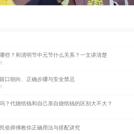
哪些？和清明节中元节什么关系？一文讲清楚
09
留口朝向、正确步骤与安全禁忌
07
吗？代烧纸钱和自己亲自烧纸钱的区别大不大？
民俗师傅教你正确用法与搭配讲究