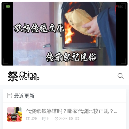
最近更新
代烧纸钱靠谱吗？哪家代烧比较正规？一文讲清做法、讲究与避坑指南
426
0
2026-08-03